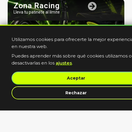
Zona Racing
Lleva tu patinete al límite
Utilizamos cookies para ofrecerte la mejor experienci
en nuestra web.
Puedes aprender más sobre qué cookies utilizamos o
desactivarlas en los
ajustes
.
Bicicletas
Aceptar
Electricas
Muevete sin limites
contacta con nosotros
Rechazar