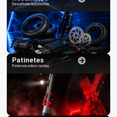
Devuélvele la potencia
Patinetes
Potencia sobre ruedas