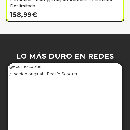
Deslimitar Smartgyro Ryder Pantalla + Centralita
Deslimitada
158,99
€
LO MÁS DURO EN REDES
@ecolifescooter
♬ sonido original - Ecolife Scooter