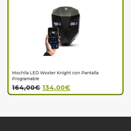
Mochila LED Woxter Knight con Pantalla
C
Programable
164,00
€
134,00
€