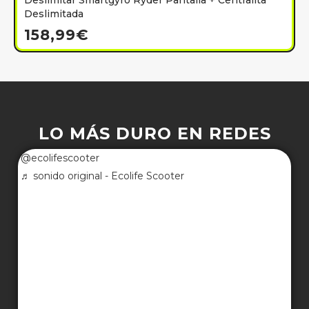
Deslimitar Smartgyro Ryder Pantalla + Centralita
Deslimitada
158,99
€
LO MÁS DURO EN REDES
@ecolifescooter
♬ sonido original - Ecolife Scooter