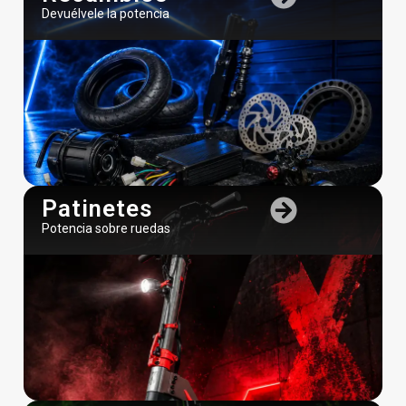
Devuélvele la potencia
Patinetes
Potencia sobre ruedas