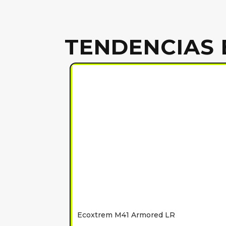
TENDENCIAS 
Ecoxtrem M41 Armored LR