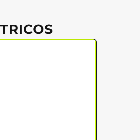
CTRICOS
Ecoxtrem M41 Ta