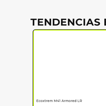
TENDENCIAS 
Ecoxtrem M41 Armored LR