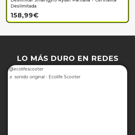
Deslimitar Smartgyro Ryder Pantalla + Centralita
Deslimitada
158,99
€
LO MÁS DURO EN REDES
@ecolifescooter
♬ sonido original - Ecolife Scooter