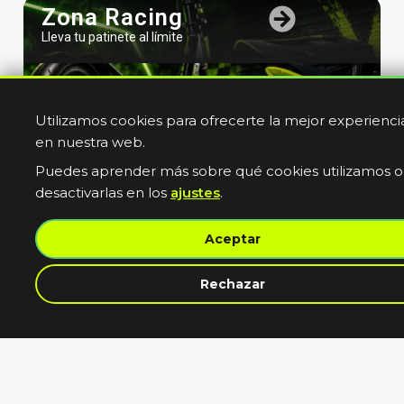
Zona Racing
Lleva tu patinete al límite
Utilizamos cookies para ofrecerte la mejor experienci
en nuestra web.
Puedes aprender más sobre qué cookies utilizamos o
desactivarlas en los
ajustes
.
Bicicletas
Aceptar
Electricas
Muevete sin limites
contacta con nosotros
Rechazar