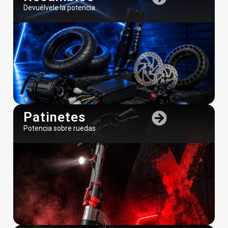
Devuélvele la potencia
Patinetes
Potencia sobre ruedas