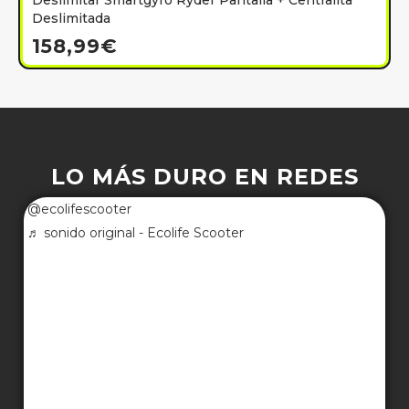
Deslimitar Smartgyro Ryder Pantalla + Centralita
Deslimitada
158,99
€
LO MÁS DURO EN REDES
@ecolifescooter
♬ sonido original - Ecolife Scooter