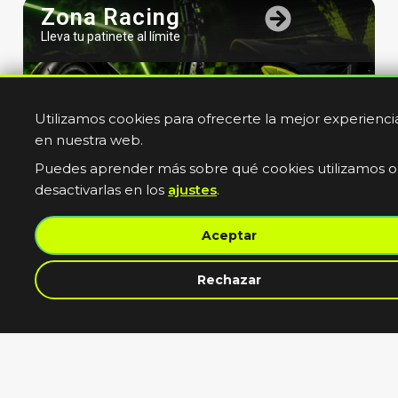
Zona Racing
Lleva tu patinete al límite
Utilizamos cookies para ofrecerte la mejor experienci
en nuestra web.
Puedes aprender más sobre qué cookies utilizamos o
desactivarlas en los
ajustes
.
Bicicletas
Aceptar
Electricas
Muevete sin limites
contacta con nosotros
Rechazar