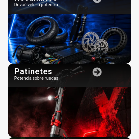
Devuélvele la potencia
Patinetes
Potencia sobre ruedas