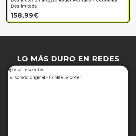
Deslimitar Smartgyro Ryder Pantalla + Centralita
Deslimitada
158,99
€
LO MÁS DURO EN REDES
@ecolifescooter
♬ sonido original - Ecolife Scooter