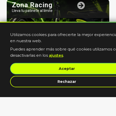
Zona Racing
Lleva tu patinete al límite
Utilizamos cookies para ofrecerte la mejor experienci
en nuestra web.
Puedes aprender más sobre qué cookies utilizamos o
desactivarlas en los
ajustes
.
Bicicletas
Aceptar
Electricas
Muevete sin limites
contacta con nosotros
Rechazar