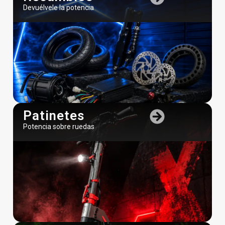
Devuélvele la potencia
Patinetes
Potencia sobre ruedas