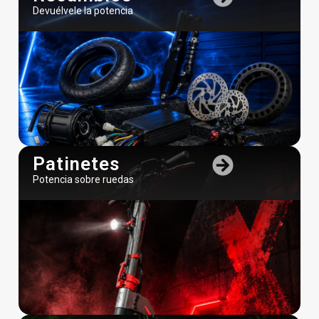
Devuélvele la potencia
Patinetes
Potencia sobre ruedas