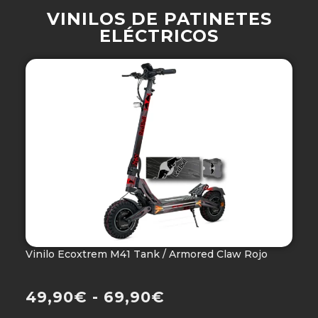
VINILOS DE PATINETES
ELÉCTRICOS
Vinilo Ecoxtrem M41 Tank / Armored Claw Rojo
V
Ho
49,90
€
-
69,90
€
4