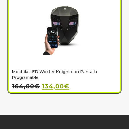
Mochila LED Woxter Knight con Pantalla
C
Programable
164,00
€
134,00
€