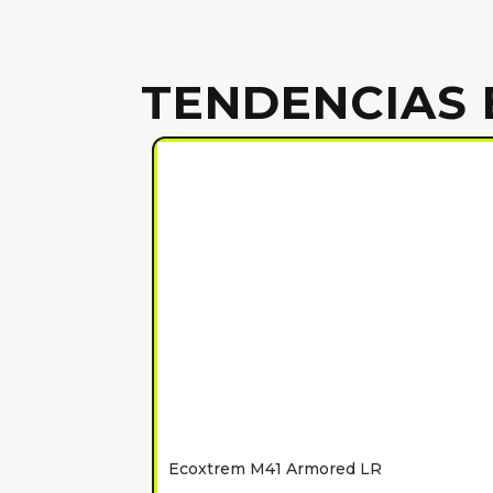
TENDENCIAS 
Ecoxtrem M41 Armored LR