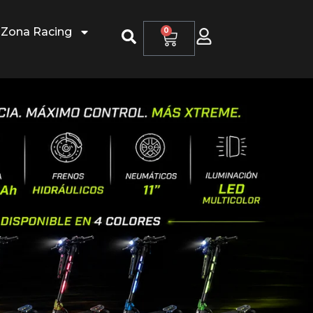
Zona Racing
0