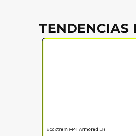
TENDENCIAS 
Ecoxtrem M41 Armored LR