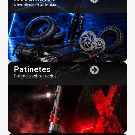
Devuélvele la potencia
Patinetes
Potencia sobre ruedas