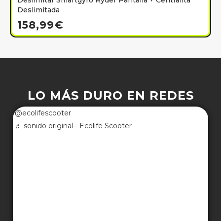
Deslimitar Smartgyro Ryder Pantalla + Centralita
Deslimitada
158,99
€
LO MÁS DURO EN REDES
@ecolifescooter
♬ sonido original - Ecolife Scooter