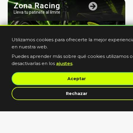
Zona Racing
Lleva tu patinete al límite
Utilizamos cookies para ofrecerte la mejor experienci
en nuestra web.
Puedes aprender más sobre qué cookies utilizamos o
desactivarlas en los
ajustes
.
Bicicletas
Aceptar
Electricas
Muevete sin limites
contacta con nosotros
Rechazar