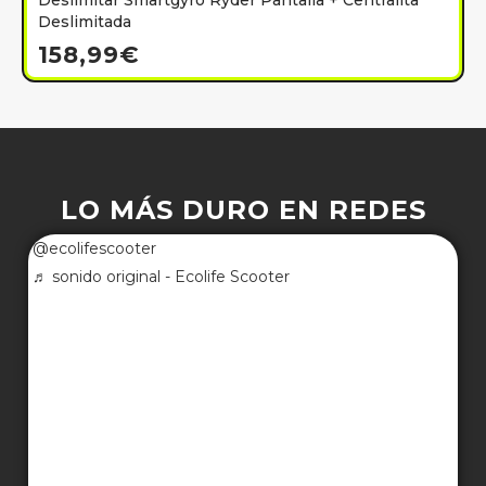
Deslimitar Smartgyro Ryder Pantalla + Centralita
Deslimitada
158,99
€
LO MÁS DURO EN REDES
@ecolifescooter
♬ sonido original - Ecolife Scooter