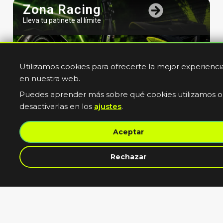
Zona Racing
Lleva tu patinete al límite
Utilizamos cookies para ofrecerte la mejor experienci
en nuestra web.
Puedes aprender más sobre qué cookies utilizamos o
desactivarlas en los
ajustes
.
Bicicletas
Aceptar
Electricas
Muevete sin limites
contacta con nosotros
Rechazar