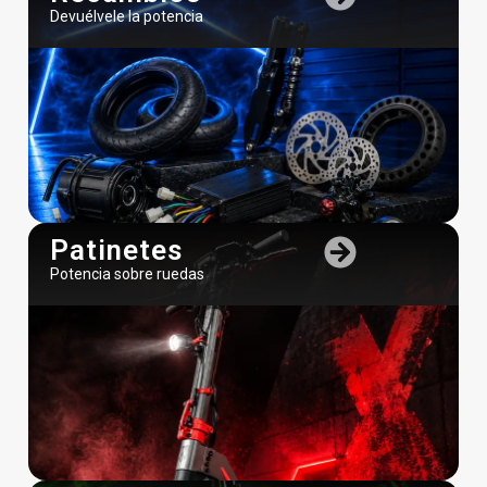
Devuélvele la potencia
Patinetes
Potencia sobre ruedas