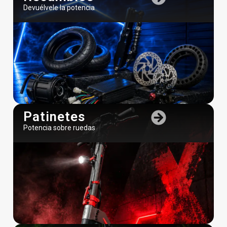
Devuélvele la potencia
Patinetes
Potencia sobre ruedas