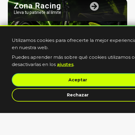
Zona Racing
Lleva tu patinete al límite
Utilizamos cookies para ofrecerte la mejor experienci
en nuestra web.
Puedes aprender más sobre qué cookies utilizamos o
desactivarlas en los
ajustes
.
Bicicletas
Aceptar
Electricas
Muevete sin limites
contacta con nosotros
Rechazar