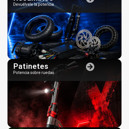
Devuélvele la potencia
Patinetes
Potencia sobre ruedas