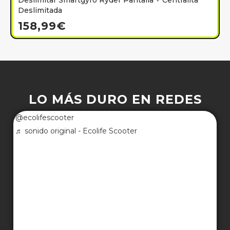
Deslimitar Smartgyro Ryder Pantalla + Centralita
Deslimitada
158,99
€
LO MÁS DURO EN REDES
@ecolifescooter
♬ sonido original - Ecolife Scooter