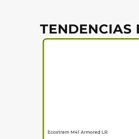
TENDENCIAS 
Ecoxtrem M41 Armored LR