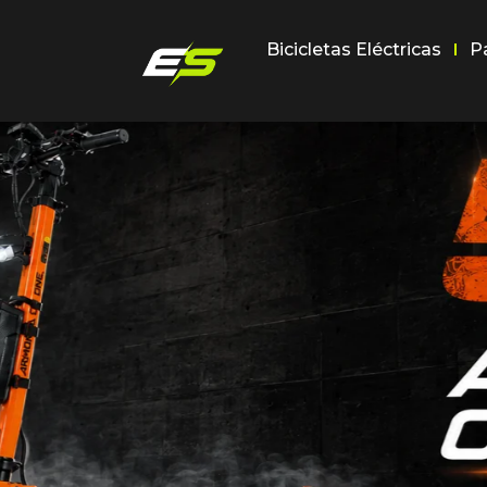
Bicicletas Eléctricas
P