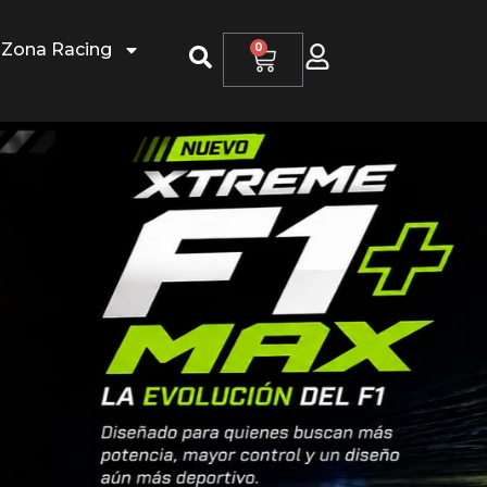
Zona Racing
0