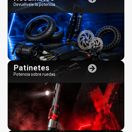
Devuélvele la potencia
Patinetes
Potencia sobre ruedas