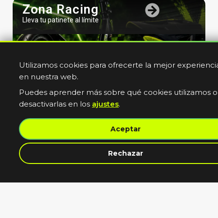
Zona Racing
Lleva tu patinete al límite
Utilizamos cookies para ofrecerte la mejor experienci
en nuestra web.
Puedes aprender más sobre qué cookies utilizamos o
desactivarlas en los
ajustes
.
Bicicletas
Aceptar
Electricas
Muevete sin limites
contacta con nosotros
Rechazar