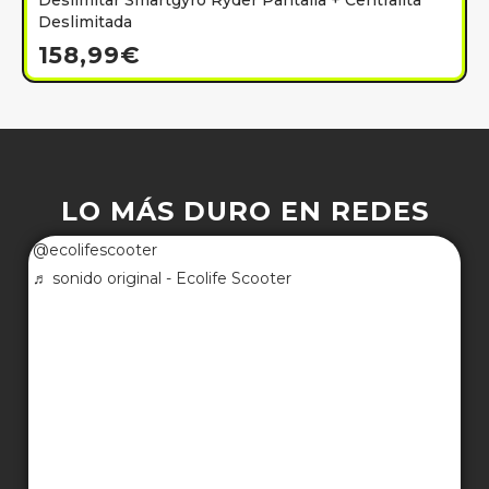
Deslimitar Smartgyro Ryder Pantalla + Centralita
Deslimitada
158,99
€
LO MÁS DURO EN REDES
@ecolifescooter
♬ sonido original - Ecolife Scooter