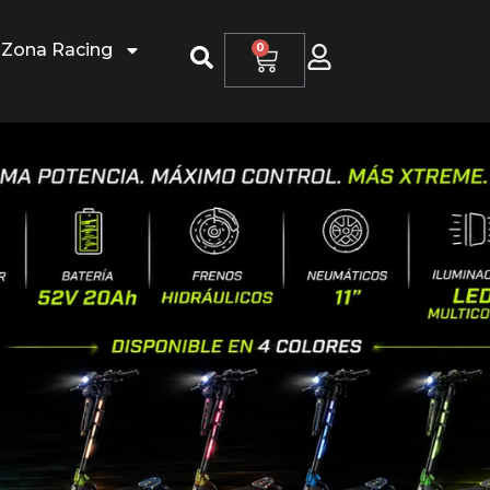
Zona Racing
0