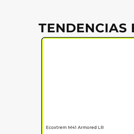
TENDENCIAS 
Ecoxtrem M41 Armored LR