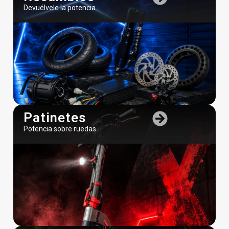
Devuélvele la potencia
Patinetes
Potencia sobre ruedas