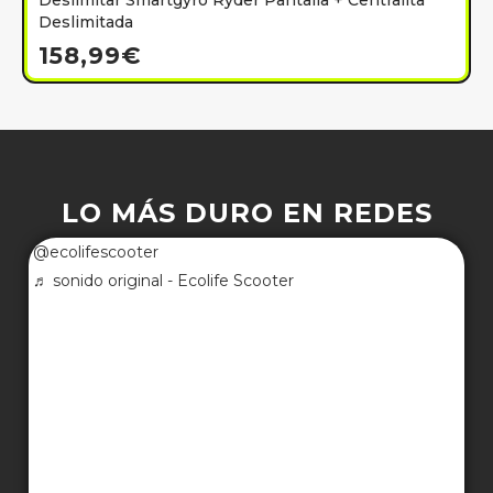
Deslimitar Smartgyro Ryder Pantalla + Centralita
Deslimitada
158,99
€
LO MÁS DURO EN REDES
@ecolifescooter
♬ sonido original - Ecolife Scooter