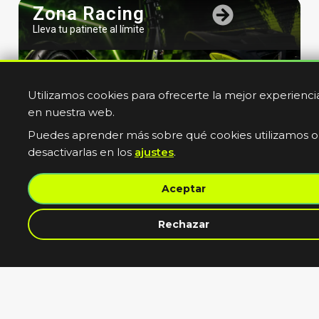
Zona Racing
Lleva tu patinete al límite
Utilizamos cookies para ofrecerte la mejor experienci
en nuestra web.
Puedes aprender más sobre qué cookies utilizamos o
desactivarlas en los
ajustes
.
Bicicletas
Aceptar
Electricas
Muevete sin limites
contacta con nosotros
Rechazar