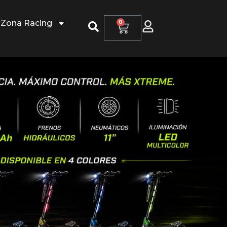
Zona Racing
0