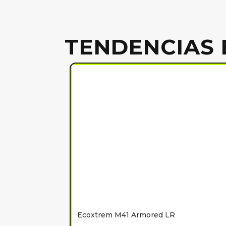
TENDENCIAS 
Ecoxtrem M41 Armored LR