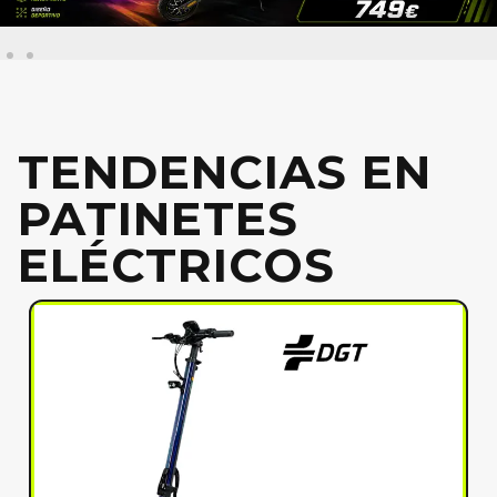
TENDENCIAS EN
PATINETES
ELÉCTRICOS