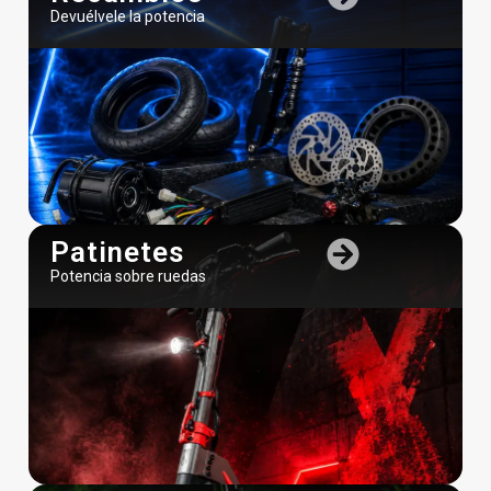
Devuélvele la potencia
Patinetes
Potencia sobre ruedas