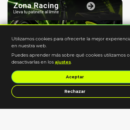
Zona Racing
Lleva tu patinete al límite
Utilizamos cookies para ofrecerte la mejor experienci
en nuestra web.
Puedes aprender más sobre qué cookies utilizamos o
desactivarlas en los
ajustes
.
Bicicletas
Aceptar
Electricas
Muevete sin limites
contacta con nosotros
Rechazar