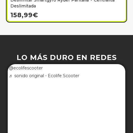
Deslimitar Smartgyro Ryder Pantalla + Centralita
Deslimitada
158,99
€
LO MÁS DURO EN REDES
@ecolifescooter
♬ sonido original - Ecolife Scooter