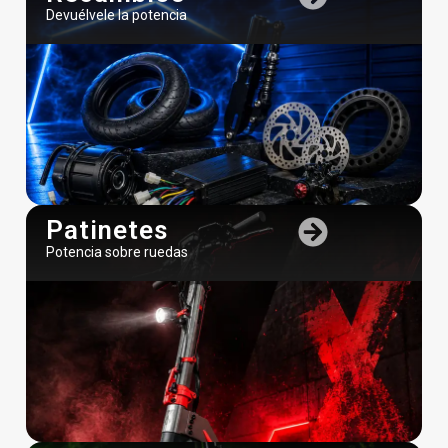
Devuélvele la potencia
Patinetes
Potencia sobre ruedas