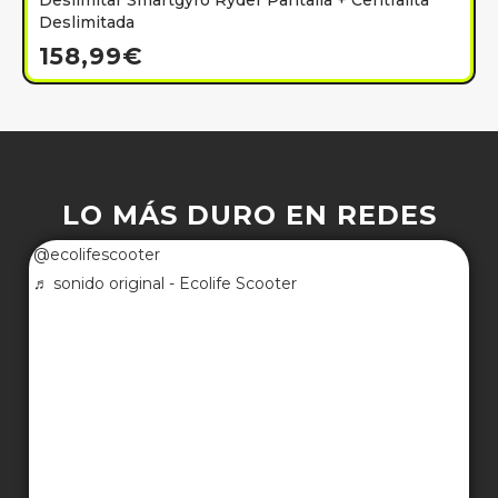
Deslimitar Smartgyro Ryder Pantalla + Centralita
Deslimitada
158,99
€
LO MÁS DURO EN REDES
@ecolifescooter
♬ sonido original - Ecolife Scooter