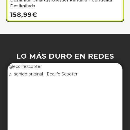
Deslimitar Smartgyro Ryder Pantalla + Centralita
Deslimitada
158,99
€
LO MÁS DURO EN REDES
@ecolifescooter
♬ sonido original - Ecolife Scooter