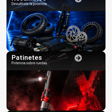
Devuélvele la potencia
Patinetes
Potencia sobre ruedas