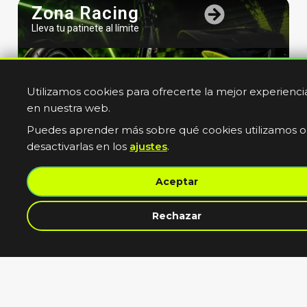
Zona Racing
Lleva tu patinete al límite
Utilizamos cookies para ofrecerte la mejor experienci
en nuestra web.
Puedes aprender más sobre qué cookies utilizamos o
desactivarlas en los
ajustes
.
Bicicletas
Aceptar
Electricas
Muevete sin limites
contacta con nosotros
Rechazar