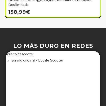
Deslimitar Smartgyro Ryder Pantalla + Centralita
Deslimitada
158,99
€
LO MÁS DURO EN REDES
@ecolifescooter
♬ sonido original - Ecolife Scooter