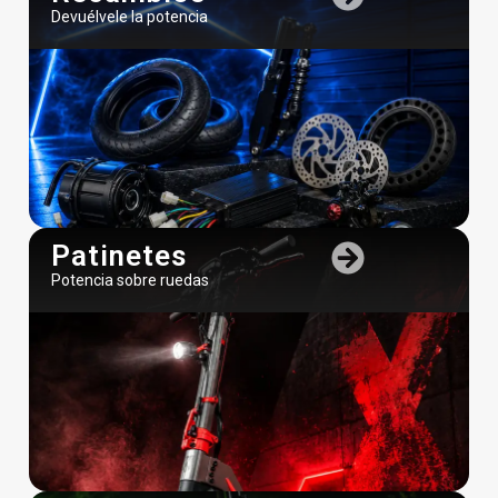
Devuélvele la potencia
Patinetes
Potencia sobre ruedas