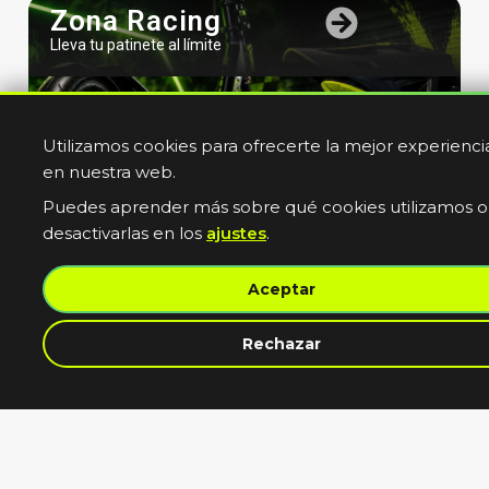
Zona Racing
Lleva tu patinete al límite
Utilizamos cookies para ofrecerte la mejor experienci
en nuestra web.
Puedes aprender más sobre qué cookies utilizamos o
desactivarlas en los
ajustes
.
Bicicletas
Aceptar
Electricas
Muevete sin limites
contacta con nosotros
Rechazar