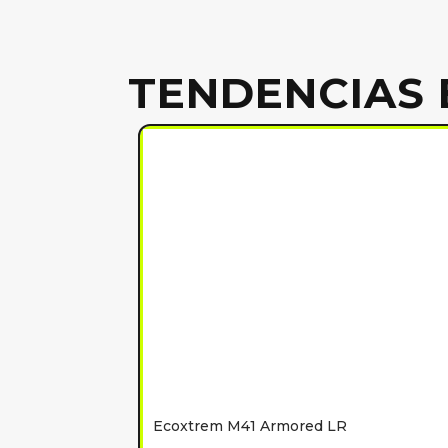
TENDENCIAS 
Ecoxtrem M41 Armored LR