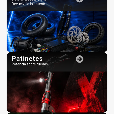
Devuélvele la potencia
Patinetes
Potencia sobre ruedas