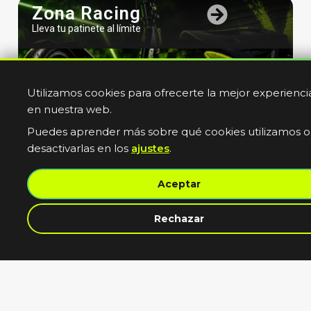
Zona Racing
Lleva tu patinete al límite
Utilizamos cookies para ofrecerte la mejor experienci
en nuestra web.
Puedes aprender más sobre qué cookies utilizamos o
desactivarlas en los
ajustes
.
Bicicletas
Aceptar
Electricas
Muevete sin limites
contacta con nosotros
Rechazar