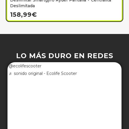
Deslimitar Smartgyro Ryder Pantalla + Centralita
Deslimitada
158,99
€
LO MÁS DURO EN REDES
@ecolifescooter
♬ sonido original - Ecolife Scooter