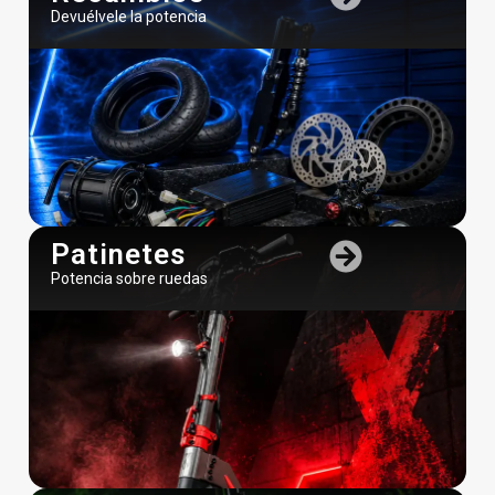
Devuélvele la potencia
Patinetes
Potencia sobre ruedas