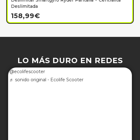
Deslimitar Smartgyro Ryder Pantalla + Centralita
Deslimitada
158,99
€
LO MÁS DURO EN REDES
@ecolifescooter
♬ sonido original - Ecolife Scooter