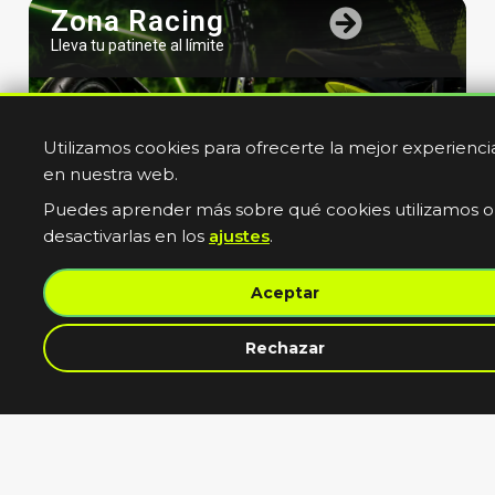
Zona Racing
Lleva tu patinete al límite
Utilizamos cookies para ofrecerte la mejor experienci
en nuestra web.
Puedes aprender más sobre qué cookies utilizamos o
desactivarlas en los
ajustes
.
Bicicletas
Aceptar
Electricas
Muevete sin limites
contacta con nosotros
Rechazar