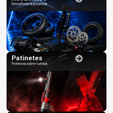
Devuélvele la potencia
Patinetes
Potencia sobre ruedas