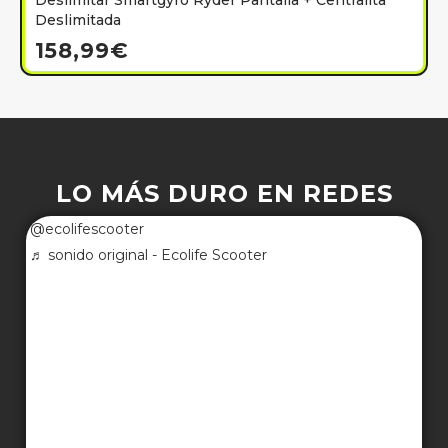
Deslimitar Smartgyro Ryder Pantalla + Centralita
Deslimitada
158,99
€
LO MÁS DURO EN REDES
@ecolifescooter
♬ sonido original - Ecolife Scooter