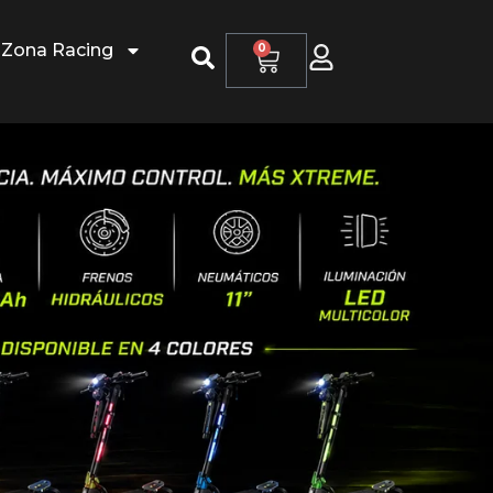
Zona Racing
0