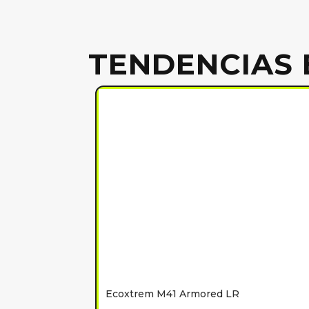
TENDENCIAS 
Ecoxtrem M41 Armored LR