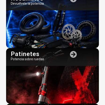
Devuélvele la potencia
Patinetes
Potencia sobre ruedas