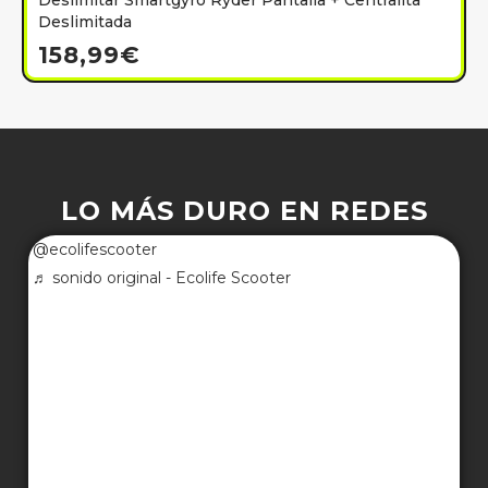
Deslimitar Smartgyro Ryder Pantalla + Centralita
Deslimitada
158,99
€
LO MÁS DURO EN REDES
@ecolifescooter
♬ sonido original - Ecolife Scooter