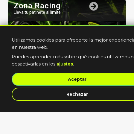
Zona Racing
Lleva tu patinete al límite
Utilizamos cookies para ofrecerte la mejor experienci
en nuestra web.
Puedes aprender más sobre qué cookies utilizamos o
desactivarlas en los
ajustes
.
Bicicletas
Aceptar
Electricas
Muevete sin limites
contacta con nosotros
Rechazar