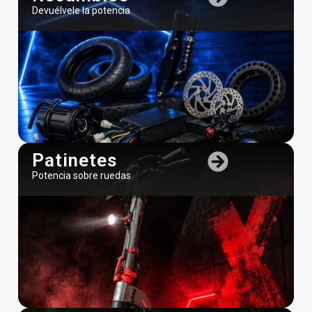
Devuélvele la potencia
Patinetes
Potencia sobre ruedas