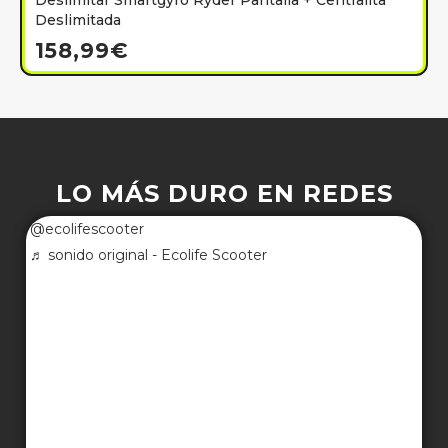
Deslimitar Smartgyro Ryder Pantalla + Centralita
Deslimitada
158,99
€
LO MÁS DURO EN REDES
@ecolifescooter
♬ sonido original - Ecolife Scooter