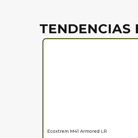
TENDENCIAS 
Ecoxtrem M41 Armored LR