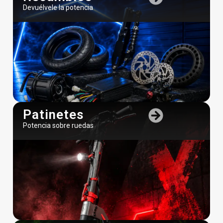
Devuélvele la potencia
Patinetes
Potencia sobre ruedas