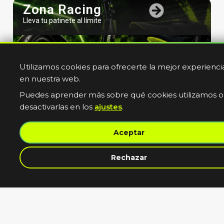
Zona Racing
Lleva tu patinete al límite
Utilizamos cookies para ofrecerte la mejor experienci
en nuestra web.
Puedes aprender más sobre qué cookies utilizamos o
desactivarlas en los
ajustes
.
Bicicletas
Aceptar
Electricas
Muevete sin limites
contacta con nosotros
Rechazar