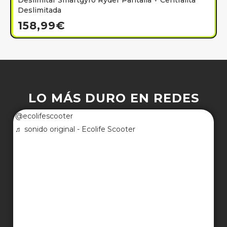
Deslimitar Smartgyro Ryder Pantalla + Centralita
Deslimitada
158,99
€
LO MÁS DURO EN REDES
@ecolifescooter
♬ sonido original - Ecolife Scooter