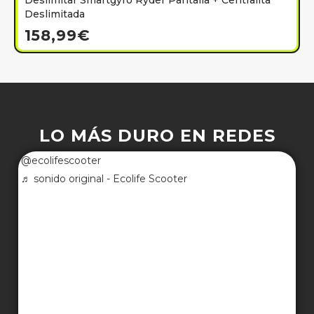
Deslimitar Smartgyro Ryder Pantalla + Centralita
Deslimitada
158,99
€
LO MÁS DURO EN REDES
@ecolifescooter
♬ sonido original - Ecolife Scooter