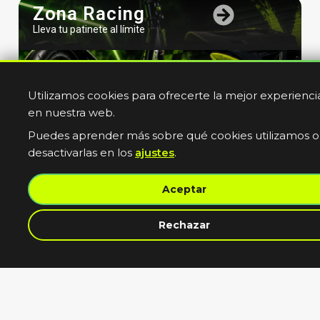
Zona Racing
Lleva tu patinete al límite
Utilizamos cookies para ofrecerte la mejor experienci
en nuestra web.
Puedes aprender más sobre qué cookies utilizamos o
desactivarlas en los
ajustes
.
Bicicletas
Aceptar
Electricas
Muevete sin limites
contacta con nosotros
Rechazar