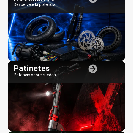
Devuélvele la potencia
Patinetes
Potencia sobre ruedas