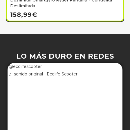
Deslimitar Smartgyro Ryder Pantalla + Centralita
Deslimitada
158,99
€
LO MÁS DURO EN REDES
@ecolifescooter
♬ sonido original - Ecolife Scooter