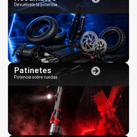
Devuélvele la potencia
Patinetes
Potencia sobre ruedas