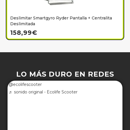
Deslimitar Smartgyro Ryder Pantalla + Centralita
Deslimitada
158,99
€
LO MÁS DURO EN REDES
@ecolifescooter
♬ sonido original - Ecolife Scooter