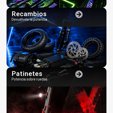
Devuélvele la potencia
Patinetes
Potencia sobre ruedas