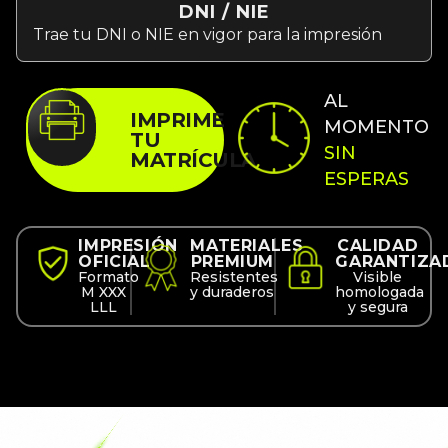
AL
IMPRIME
MOMENTO
TU
SIN
MATRÍCULA
ESPERAS
IMPRESIÓN
MATERIALES
CALIDAD
OFICIAL
PREMIUM
GARANTIZA
Formato
Resistentes
Visible
M XXX
y duraderos
homologada
LLL
y segura