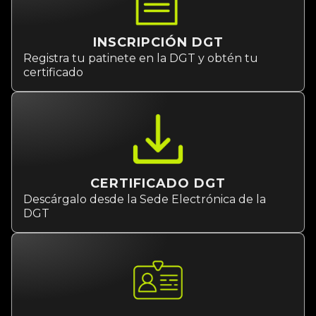
Registra tu patinete en la DGT y obtén tu
certificado
CERTIFICADO DGT
Descárgalo desde la Sede Electrónica de la
DGT
DNI / NIE
Trae tu DNI o NIE en vigor para la impresión