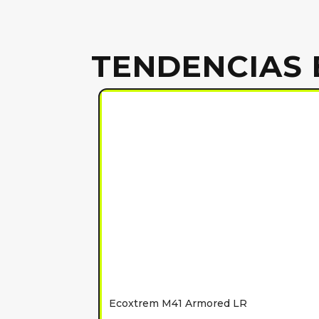
TENDENCIAS 
Ecoxtrem M41 Armored LR