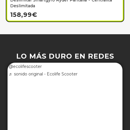
Deslimitar Smartgyro Ryder Pantalla + Centralita
Deslimitada
158,99
€
LO MÁS DURO EN REDES
@ecolifescooter
♬ sonido original - Ecolife Scooter