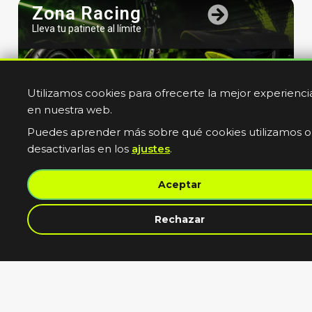
Zona Racing
Lleva tu patinete al límite
Utilizamos cookies para ofrecerte la mejor experienci
en nuestra web.
Puedes aprender más sobre qué cookies utilizamos o
desactivarlas en los
ajustes
.
Bicicletas
Aceptar
Electricas
Muevete sin limites
contacta con nosotros
Rechazar