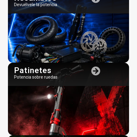
Devuélvele la potencia
Patinetes
Potencia sobre ruedas