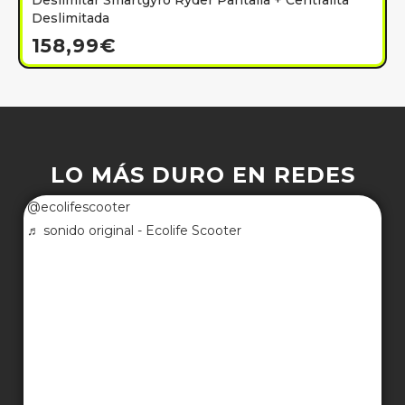
Deslimitar Smartgyro Ryder Pantalla + Centralita
Deslimitada
158,99
€
LO MÁS DURO EN REDES
@ecolifescooter
♬ sonido original - Ecolife Scooter