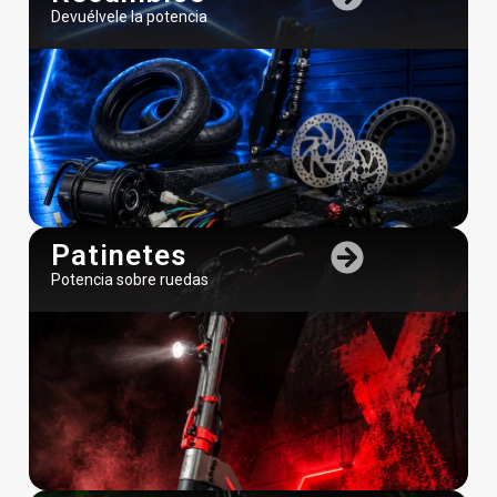
Devuélvele la potencia
Patinetes
Potencia sobre ruedas