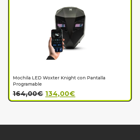
Mochila LED Woxter Knight con Pantalla
C
Programable
164,00
€
134,00
€