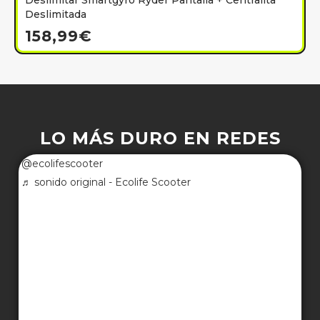
Deslimitar Smartgyro Ryder Pantalla + Centralita
Deslimitada
158,99
€
LO MÁS DURO EN REDES
@ecolifescooter
♬ sonido original - Ecolife Scooter