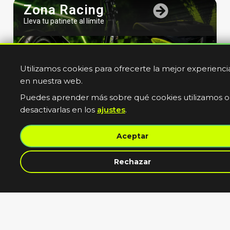
Zona Racing
Lleva tu patinete al límite
Utilizamos cookies para ofrecerte la mejor experienci
en nuestra web.
Puedes aprender más sobre qué cookies utilizamos o
desactivarlas en los
ajustes
.
Bicicletas
Aceptar
Electricas
Muevete sin limites
contacta con nosotros
Rechazar