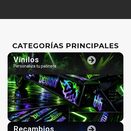
CATEGORÍAS PRINCIPALES
Vinilos
Personaliza tu patinete
Recambios