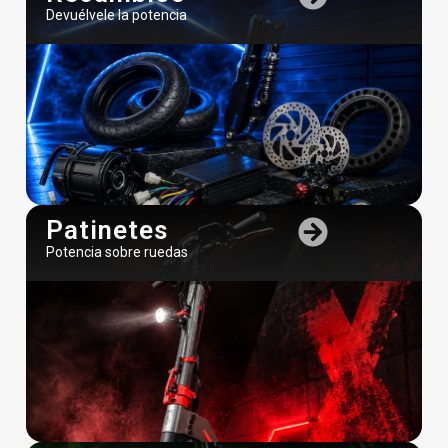
Devuélvele la potencia
Patinetes
Potencia sobre ruedas