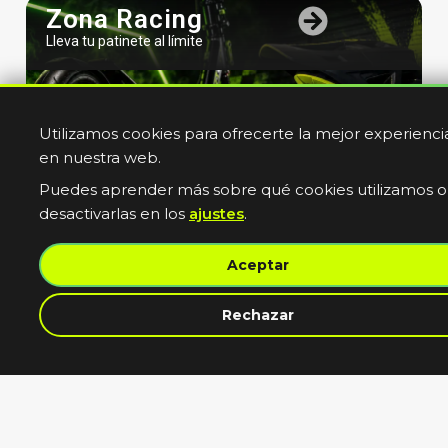
Zona Racing
Lleva tu patinete al límite
Utilizamos cookies para ofrecerte la mejor experienci
en nuestra web.
Puedes aprender más sobre qué cookies utilizamos o
desactivarlas en los
ajustes
.
Bicicletas
Aceptar
Electricas
Muevete sin limites
contacta con nosotros
Rechazar