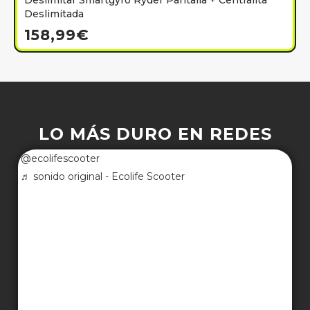
Deslimitar Smartgyro Ryder Pantalla + Centralita
Deslimitada
158,99
€
LO MÁS DURO EN REDES
@ecolifescooter
♬ sonido original - Ecolife Scooter