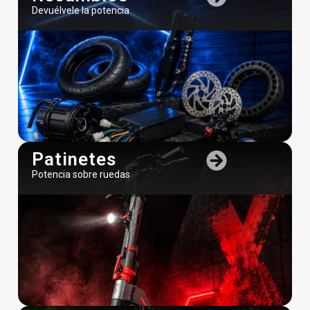
Devuélvele la potencia
Patinetes
Potencia sobre ruedas