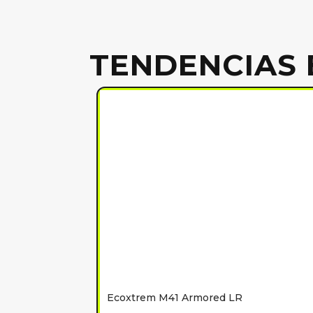
TENDENCIAS 
Ecoxtrem M41 Armored LR