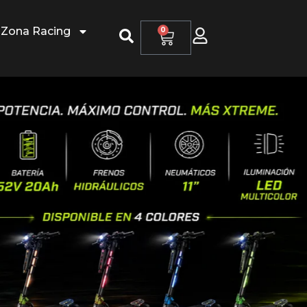
Zona Racing
0