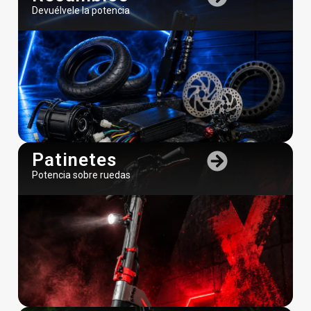
Devuélvele la potencia
Patinetes
Potencia sobre ruedas