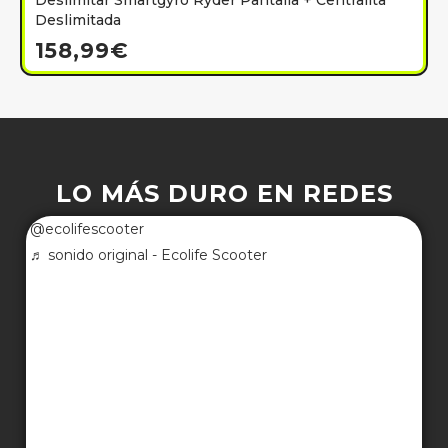
Deslimitar Smartgyro Ryder Pantalla + Centralita
Deslimitada
158,99
€
LO MÁS DURO EN REDES
@ecolifescooter
♬ sonido original - Ecolife Scooter