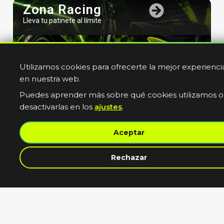
Zona Racing
Lleva tu patinete al límite
Utilizamos cookies para ofrecerte la mejor experienci
en nuestra web.
Puedes aprender más sobre qué cookies utilizamos o
desactivarlas en los
ajustes
.
Bicicletas
Aceptar
Electricas
Muevete sin limites
contacta con nosotros
Rechazar