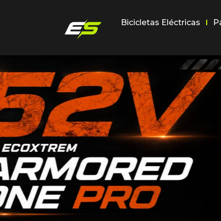
Bicicletas Eléctricas
P