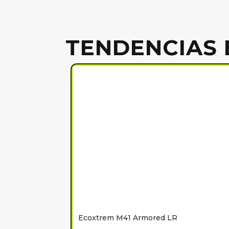
TENDENCIAS 
Ecoxtrem M41 Armored LR