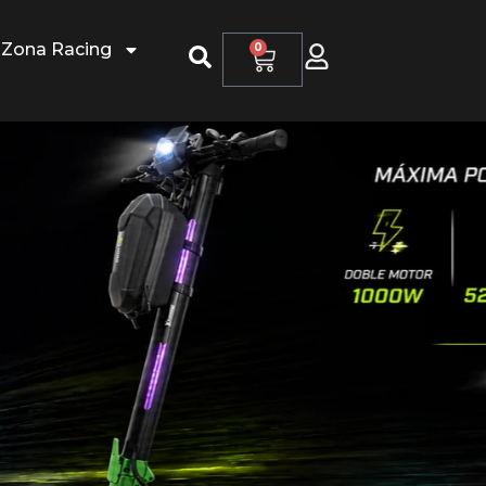
Zona Racing
0