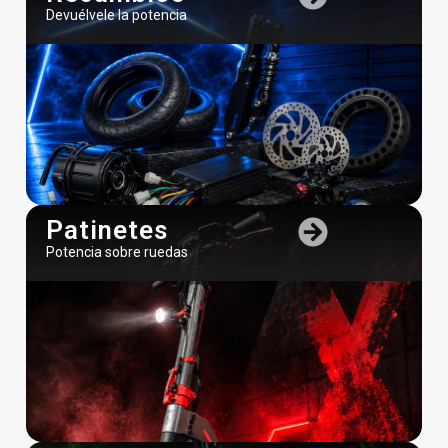
Devuélvele la potencia
Patinetes
Potencia sobre ruedas