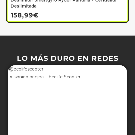
Deslimitar Smartgyro Ryder Pantalla + Centralita
Deslimitada
158,99
€
LO MÁS DURO EN REDES
@ecolifescooter
♬ sonido original - Ecolife Scooter