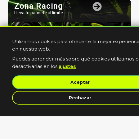
Zona Racing
Lleva tu patinete al límite
Utilizamos cookies para ofrecerte la mejor experienci
en nuestra web.
Puedes aprender más sobre qué cookies utilizamos o
desactivarlas en los
ajustes
.
Bicicletas
Aceptar
Electricas
Muevete sin limites
contacta con nosotros
Rechazar