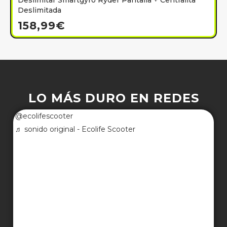
Deslimitar Smartgyro Ryder Pantalla + Centralita
Deslimitada
158,99
€
LO MÁS DURO EN REDES
@ecolifescooter
♬ sonido original - Ecolife Scooter