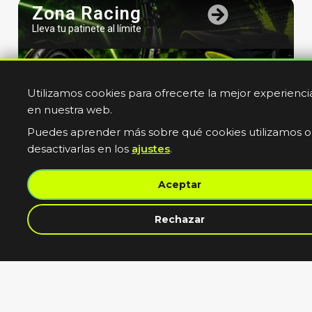
Zona Racing
Lleva tu patinete al límite
Utilizamos cookies para ofrecerte la mejor experienci
en nuestra web.
Puedes aprender más sobre qué cookies utilizamos o
desactivarlas en los
ajustes
.
Bicicletas
Aceptar
Electricas
Muevete sin limites
contacta con nosotros
Rechazar