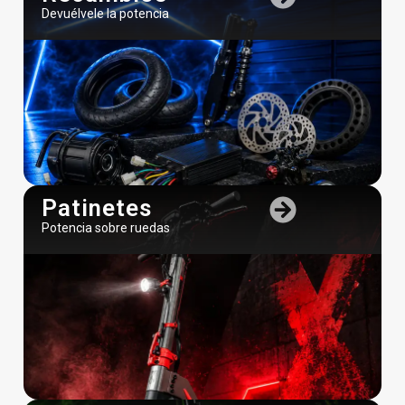
Devuélvele la potencia
Patinetes
Potencia sobre ruedas