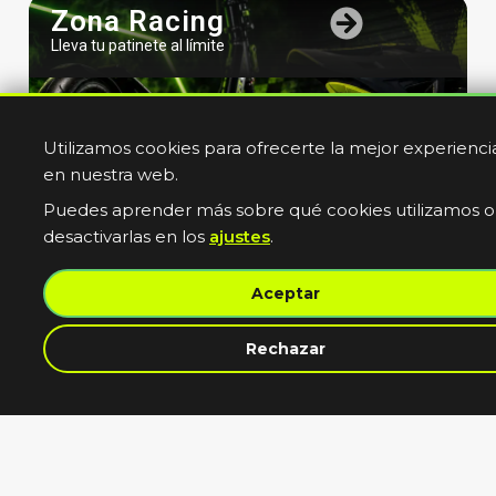
Zona Racing
Lleva tu patinete al límite
Utilizamos cookies para ofrecerte la mejor experienci
en nuestra web.
Puedes aprender más sobre qué cookies utilizamos o
desactivarlas en los
ajustes
.
Bicicletas
Aceptar
Electricas
Muevete sin limites
contacta con nosotros
Rechazar