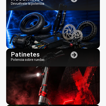
Devuélvele la potencia
Patinetes
Potencia sobre ruedas