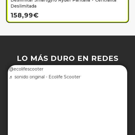
Deslimitar Smartgyro Ryder Pantalla + Centralita
Deslimitada
158,99
€
LO MÁS DURO EN REDES
@ecolifescooter
♬ sonido original - Ecolife Scooter