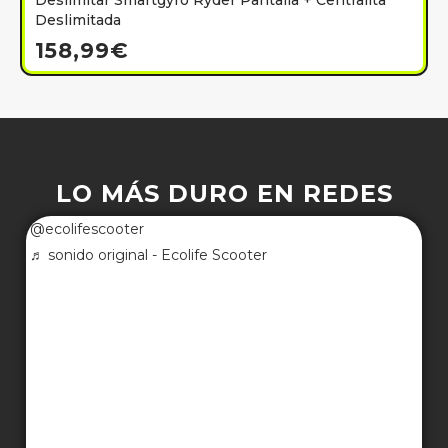
Deslimitar Smartgyro Ryder Pantalla + Centralita
Deslimitada
158,99
€
LO MÁS DURO EN REDES
@ecolifescooter
♬ sonido original - Ecolife Scooter