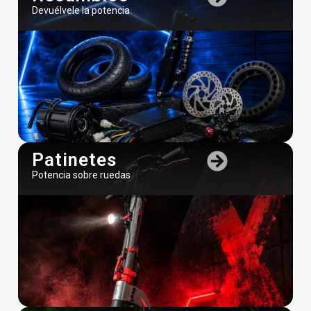
Devuélvele la potencia
Patinetes
Potencia sobre ruedas