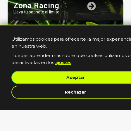
Zona Racing
Lleva tu patinete al límite
Utilizamos cookies para ofrecerte la mejor experienci
en nuestra web.
Puedes aprender más sobre qué cookies utilizamos o
desactivarlas en los
ajustes
.
Bicicletas
Aceptar
Electricas
Muevete sin limites
contacta con nosotros
Rechazar