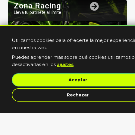
Zona Racing
Lleva tu patinete al límite
Utilizamos cookies para ofrecerte la mejor experienci
en nuestra web.
Puedes aprender más sobre qué cookies utilizamos o
desactivarlas en los
ajustes
.
Bicicletas
Aceptar
Electricas
Muevete sin limites
contacta con nosotros
Rechazar