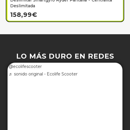
Deslimitar Smartgyro Ryder Pantalla + Centralita
Deslimitada
158,99
€
LO MÁS DURO EN REDES
@ecolifescooter
♬ sonido original - Ecolife Scooter