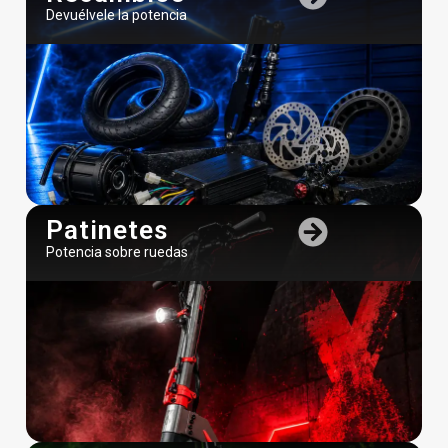
Devuélvele la potencia
Patinetes
Potencia sobre ruedas