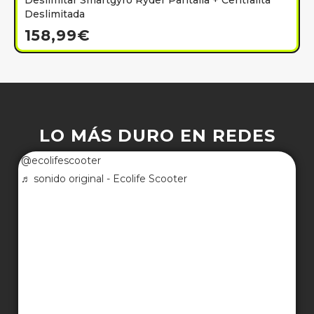
Deslimitar Smartgyro Ryder Pantalla + Centralita
Deslimitada
158,99
€
LO MÁS DURO EN REDES
@ecolifescooter
♬ sonido original - Ecolife Scooter