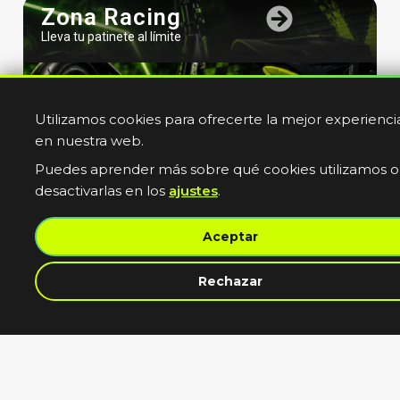
Zona Racing
Lleva tu patinete al límite
Utilizamos cookies para ofrecerte la mejor experienci
en nuestra web.
Puedes aprender más sobre qué cookies utilizamos o
desactivarlas en los
ajustes
.
Bicicletas
Aceptar
Electricas
Muevete sin limites
contacta con nosotros
Rechazar