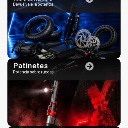
Devuélvele la potencia
Patinetes
Potencia sobre ruedas